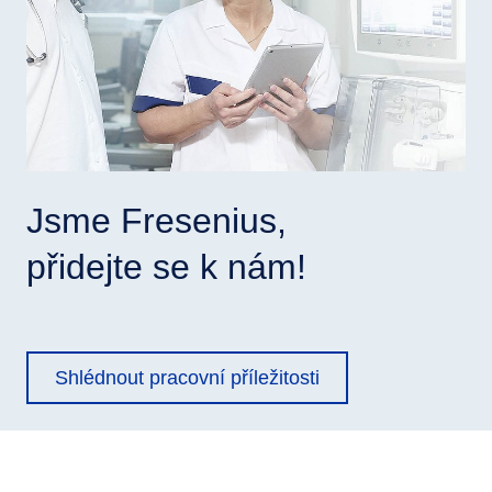
Pracovní příležitosti
Slovníček pojmů
Jsme Fresenius,
přidejte se k nám!
Shlédnout pracovní příležitosti