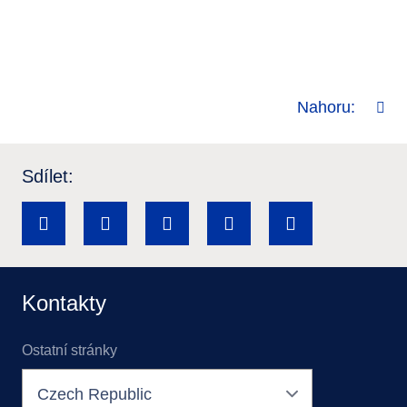
Nahoru:
Sdílet:
Kontakty
Ostatní stránky